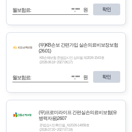
확인
**,*** 원
월보험료:
(무)KB손보 간편가입 실손의료비보장보험
(26.01)
KB손해보험 준법감시인 심의필 제2026-1543호
(2026.06.18~2027.06.17)
확인
**,*** 원
월보험료:
(무)프로미라이프 간편실손의료비보험(유
병력자용)2607
준법감시인확인필_제2026-14859호
(2026.07.20~2027.07.19)