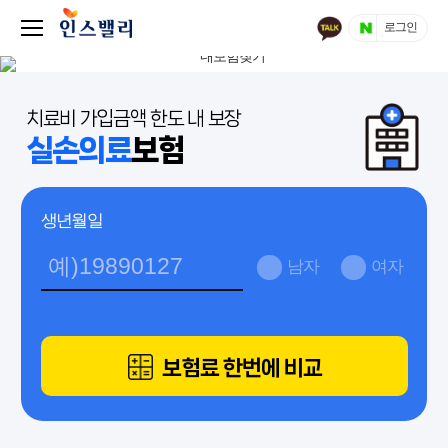
로그인
치료비 가입금액 한도 내 보장
실손의료
보험
생년월일
남자
여자
보험료 한번에 비교