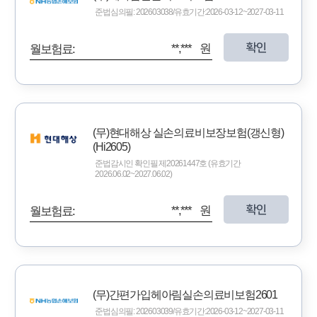
준법심의필: 202603038/유효기간:2026-03-12~2027-03-11
확인
**,*** 원
월보험료:
(무)현대해상 실손의료비보장보험(갱신형)
(Hi2605)
준법감시인 확인필 제20261447호 (유효기간
2026.06.02~2027.06.02)
확인
**,*** 원
월보험료:
(무)간편가입헤아림실손의료비보험2601
준법심의필: 202603039/유효기간:2026-03-12~2027-03-11