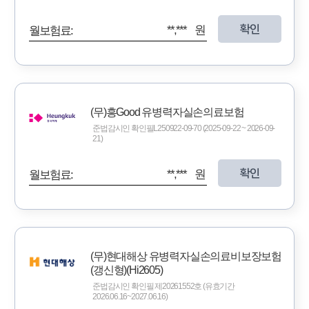
확인
**,*** 원
월보험료:
(무)흥Good 유병력자실손의료보험
준법감시인 확인필L250922-09-70 (2025-09-22 ~ 2026-09-
21)
확인
**,*** 원
월보험료:
(무)현대해상 유병력자실손의료비보장보험
(갱신형)(Hi2605)
준법감시인 확인필 제20261552호 (유효기간
2026.06.16~2027.06.16)