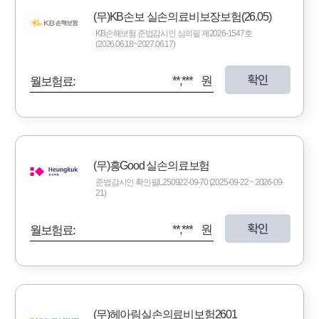
(무)KB손보 실손의료비보장보험(26.05)
KB손해보험 준법감시인 심의필 제2026-1547호
(2026.06.18~2027.06.17)
확인
**,*** 원
월보험료:
(무)흥Good 실손의료보험
준법감시인 확인필L250922-09-70 (2025-09-22 ~ 2026-09-
21)
확인
**,*** 원
월보험료:
(무)헤아림실손의료비보험2601