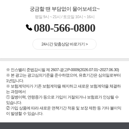
궁금할 땐 부담없이 물어보세요~
평일 9시 ~ 21시 / 토요일 10시 ~ 16시
080-566-0800
24시간 맞춤상담 바로가기 >
※ 인스밸리 준법감시필 제 2607-광고P-0009(2026.07.01~2027.06.30)
※ 본 광고는 광고심의기준을 준수하였으며, 유효기간은 심의일로부터
1년입니다.
※ 보험계약자가 기존 보험계약을 해지하고 새로운 보험계약을 체결하
는 과정에서
① 질병이력, 연령증가 등으로 가입이 거절되거나 보험료가 인상될 수
있습니다.
② 가입 상품에 따라 새로운 면책기간 적용 및 보장 제한 등 기타 불이익
이 발생할 수 있습니다.