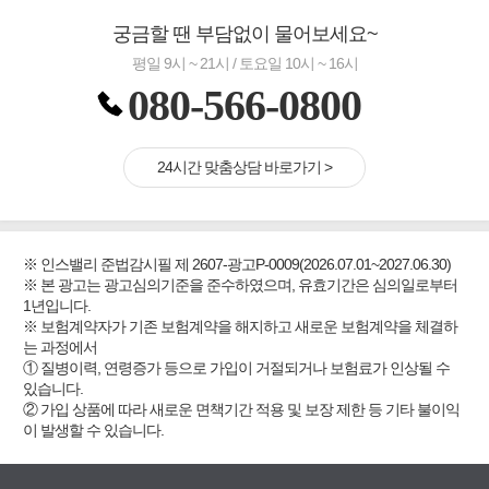
궁금할 땐 부담없이 물어보세요~
평일 9시 ~ 21시 / 토요일 10시 ~ 16시
080-566-0800
24시간 맞춤상담 바로가기 >
※ 인스밸리 준법감시필 제 2607-광고P-0009(2026.07.01~2027.06.30)
※ 본 광고는 광고심의기준을 준수하였으며, 유효기간은 심의일로부터
1년입니다.
※ 보험계약자가 기존 보험계약을 해지하고 새로운 보험계약을 체결하
는 과정에서
① 질병이력, 연령증가 등으로 가입이 거절되거나 보험료가 인상될 수
있습니다.
② 가입 상품에 따라 새로운 면책기간 적용 및 보장 제한 등 기타 불이익
이 발생할 수 있습니다.