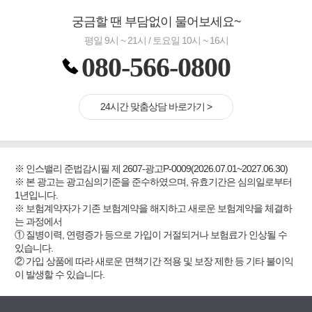
궁금할 땐 부담없이 물어보세요~
평일 9시 ~ 21시 / 토요일 10시 ~ 16시
080-566-0800
24시간 맞춤상담 바로가기 >
※ 인스밸리 준법감시필 제 2607-광고P-0009(2026.07.01~2027.06.30)
※ 본 광고는 광고심의기준을 준수하였으며, 유효기간은 심의일로부터
1년입니다.
※ 보험계약자가 기존 보험계약을 해지하고 새로운 보험계약을 체결하
는 과정에서
① 질병이력, 연령증가 등으로 가입이 거절되거나 보험료가 인상될 수
있습니다.
② 가입 상품에 따라 새로운 면책기간 적용 및 보장 제한 등 기타 불이익
이 발생할 수 있습니다.