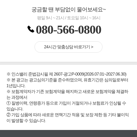
궁금할 땐 부담없이 물어보세요~
평일 9시 ~ 21시 / 토요일 10시 ~ 16시
080-566-0800
24시간 맞춤상담 바로가기 >
※ 인스밸리 준법감시필 제 2607-광고P-0009(2026.07.01~2027.06.30)
※ 본 광고는 광고심의기준을 준수하였으며, 유효기간은 심의일로부터
1년입니다.
※ 보험계약자가 기존 보험계약을 해지하고 새로운 보험계약을 체결하
는 과정에서
① 질병이력, 연령증가 등으로 가입이 거절되거나 보험료가 인상될 수
있습니다.
② 가입 상품에 따라 새로운 면책기간 적용 및 보장 제한 등 기타 불이익
이 발생할 수 있습니다.